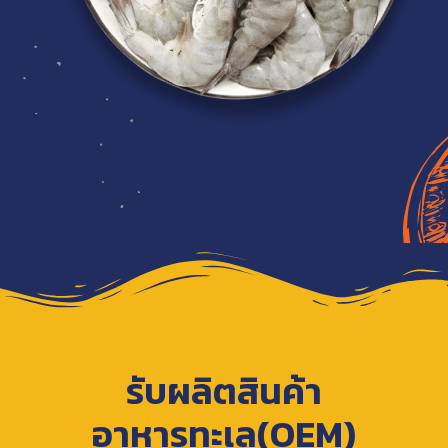
รับผลิตสินค้า
อาหารทะเล(OEM)