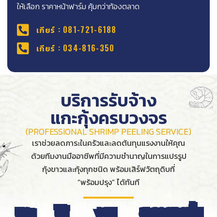
ให้เลือก ราคาหน้าฟาร์ม คุ้มกว่าท้องตลาด
เกียร์ : 081-721-6188
เกียร์ : 034-816-350
บริการรับจ้าง
แกะกุ้งครบวงจร
(PROFESSIONAL SHRIMP PEELING SERVICE)
เราช่วยลดภาระในครัวและลดต้นทุนแรงงานให้คุณ
ด้วยทีมงานมืออาชีพที่มีความชำนาญในการแปรรูป
กุ้งขาวและกุ้งทุกชนิด พร้อมเสิร์ฟวัตถุดิบที่
“พร้อมปรุง” ได้ทันที
แกะ
ได้
งาน
สะอาดทุกขั้น