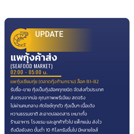
UPDATE
แพกุ้งค้าส่ง
(SEAFOOD MARKET)
02:00 - 05:00 น.
แพกุ้งเซียมกุ่ย (ตลาดกุ้งก้ามกราม) ล็อค 81-82
รับซื้อ-ขาย กุ้งเป็นกุ้งอ้อคทุกชนิด จัดส่งทั่วประเทศ
ส่งตรงจากบ่อ คุณภาพพรีเมียม สดจริง
ไม่ผ่านคนกลาง คัดไซซ์ทุกตัว กุ้งเป็นๆ เนื้อเด้ง
หวานธรรมชาติ สะอาดปลอดสาร เหมาะทั้ง
ร้านอาหาร โรงแรม และลูกค้าทั่วไป แพ็กแน่น ส่งไว
ถึงมือยังสด ขั้นตํ่า 10 กิโลกรัมขึ้นไป มีหลายไซส์