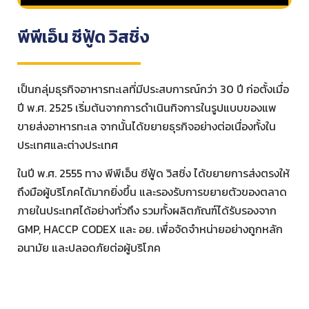
พีพีเอ็น ซีฟู้ด วิสชิ่ง
เป็นกลุ่มธุรกิจอาหารทะเลที่มีประสบการณ์กว่า 30 ปี ก่อตั้งเมื่อ
ปี พ.ศ. 2525 เริ่มต้นจากการดำเนินกิจการในรูปแบบของแพ
ขายส่งอาหารทะเล จากนั้นได้ขยายธุรกิจอย่างต่อเนื่องทั้งใน
ประเทศและต่างประเทศ
ในปี พ.ศ. 2555 ทาง พีพีเอ็น ซีฟู้ด วิสชิ่ง ได้ขยายการส่งตรงให้
ถึงมือผู้บริโภคได้มากยิ่งขึ้น และรองรับการขยายตัวของตลาด
ภายในประเทศได้อย่างทั่วถึง รวมทั้งผลิตภัณฑ์ได้รับรองจาก
GMP, HACCP CODEX และ อย. เพื่อจัดจำหน่ายอย่างถูกหลัก
อนามัย และปลอดภัยต่อผู้บริโภค