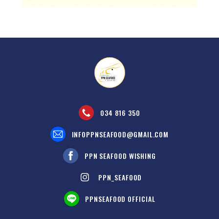
034 816 350
INFOPPNSEAFOOD@GMAIL.COM
PPN SEAFOOD WISHING
PPN_SEAFOOD
PPNSEAFOOD OFFICIAL